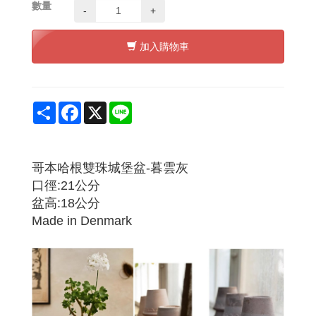
數量
-
+
加入購物車
Share
Facebook
X
Line
哥本哈根雙珠城堡盆-暮雲灰
口徑:21公分
盆高:18公分
Made in Denmark