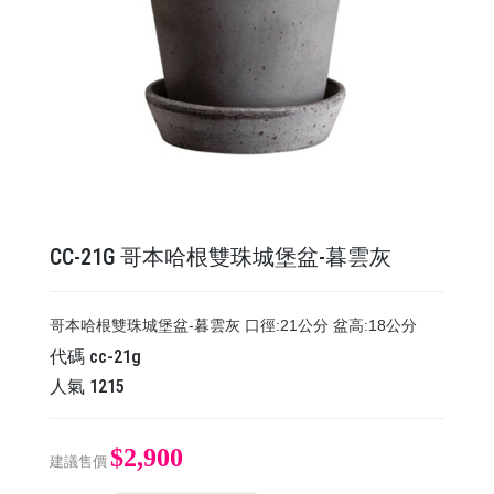
CC-21G 哥本哈根雙珠城堡盆-暮雲灰
哥本哈根雙珠城堡盆-暮雲灰 口徑:21公分 盆高:18公分
代碼
cc-21g
人氣
1215
$2,900
建議售價