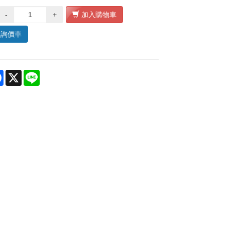
-
+
加入購物車
入詢價車
re
Facebook
X
Line