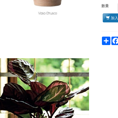
數量
加
Sha