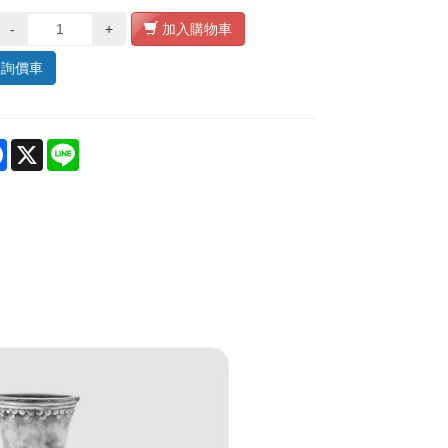
-
+
加入購物車
入詢價車
re
Facebook
X
Line