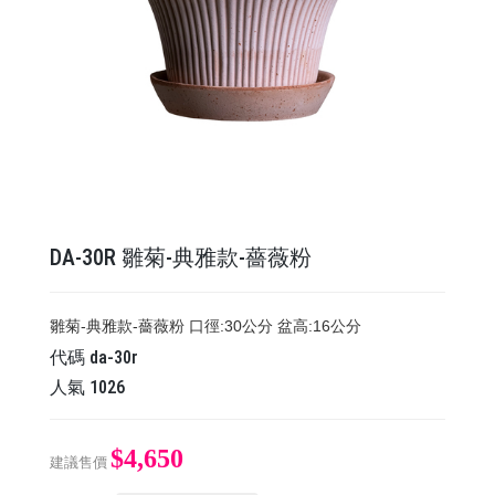
DA-30R 雛菊-典雅款-薔薇粉
雛菊-典雅款-薔薇粉 口徑:30公分 盆高:16公分
代碼
da-30r
人氣
1026
$4,650
建議售價