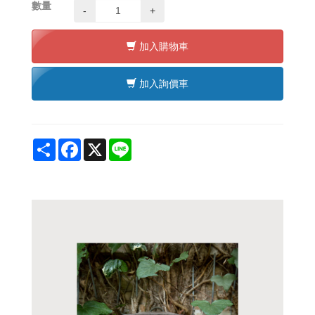
數量
-
+
加入購物車
加入詢價車
Share
Facebook
X
Line