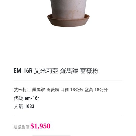
EM-16R 艾米莉亞-羅馬辮-薔薇粉
艾米莉亞-羅馬辮-薔薇粉 口徑:16公分 盆高:16公分
代碼
em-16r
人氣
1033
$1,950
建議售價