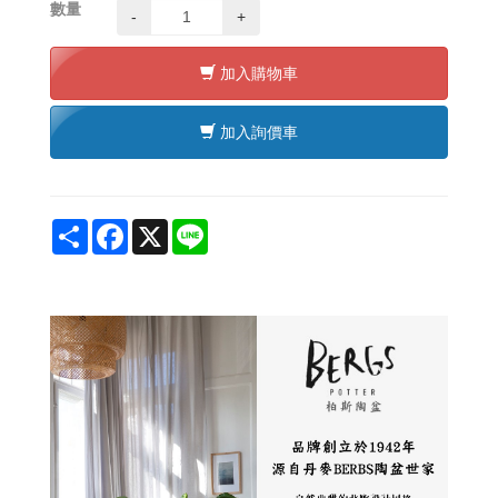
數量
-
+
加入購物車
加入詢價車
Share
Facebook
X
Line