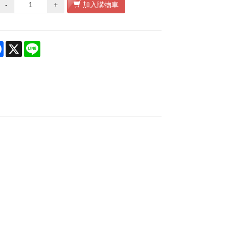
-
+
加入購物車
re
Facebook
X
Line