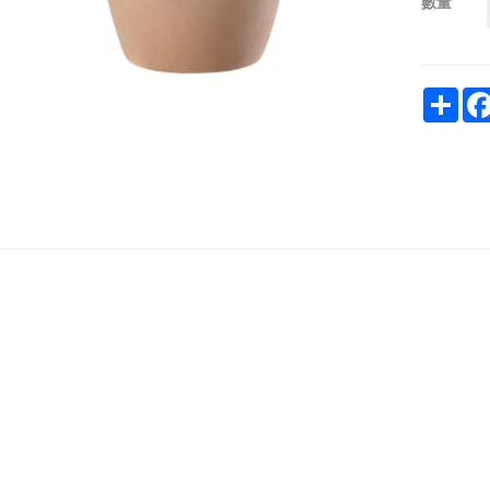
數量
Sha