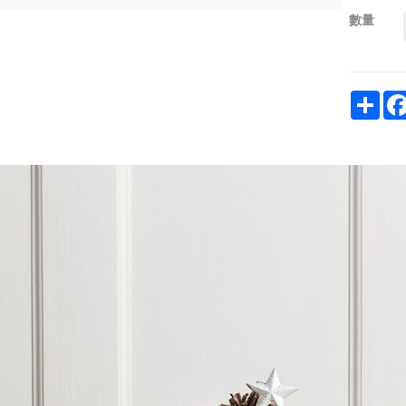
數量
Sha