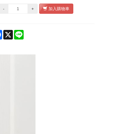
-
+
加入購物車
re
Facebook
X
Line