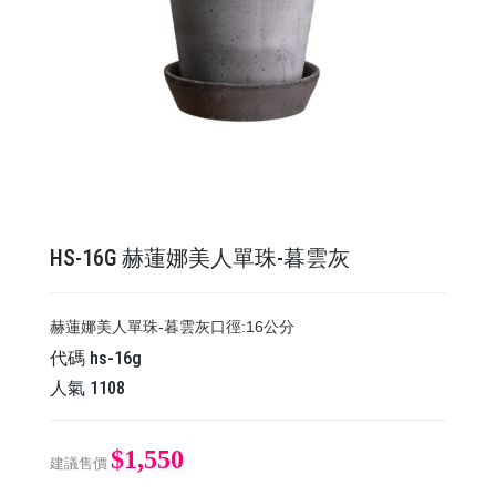
HS-16G 赫蓮娜美人單珠-暮雲灰
赫蓮娜美人單珠-暮雲灰 ​​​​​​​口徑:16公分
代碼
hs-16g
人氣
1108
$1,550
建議售價