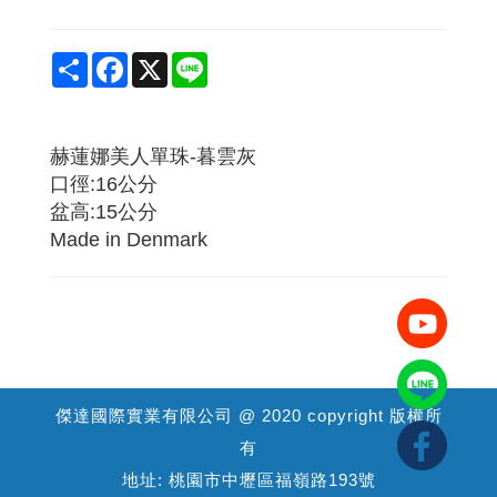
Share
Facebook
X
Line
赫蓮娜美人單珠-暮雲灰
口徑:16公分
盆高:15公分
Made in Denmark
傑達國際實業有限公司 @ 2020 copyright 版權所
有
地址: 桃園市中壢區福嶺路193號