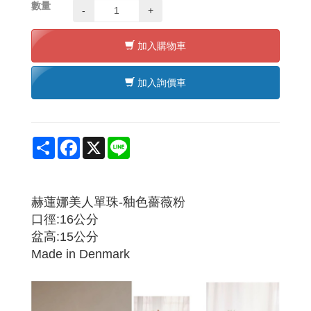
數量
-
+
加入購物車
加入詢價車
Share
Facebook
X
Line
赫蓮娜美人單珠-釉色薔薇粉
口徑:16公分
盆高:15公分
Made in Denmark