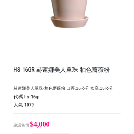
HS-16GR 赫蓮娜美人單珠-釉色薔薇粉
赫蓮娜美人單珠-釉色薔薇粉 口徑:16公分 盆高:15公分
代碼
hs-16gr
人氣
1079
$4,000
建議售價