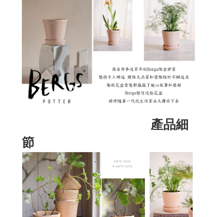
產品細
節