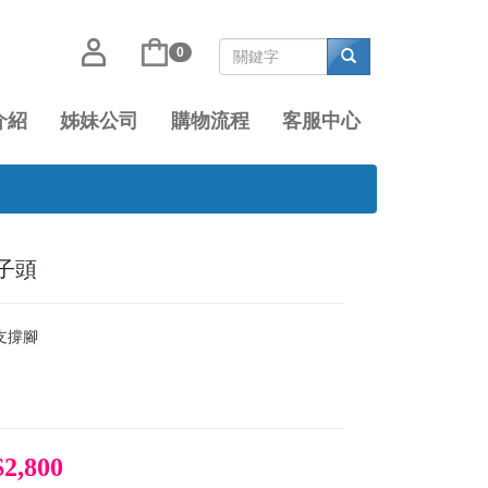
0
介紹
姊妹公司
購物流程
客服中心
獅子頭
支撐腳
$2,800