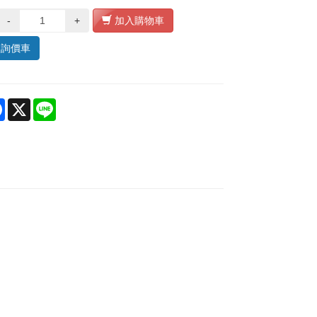
-
+
加入購物車
入詢價車
re
Facebook
X
Line