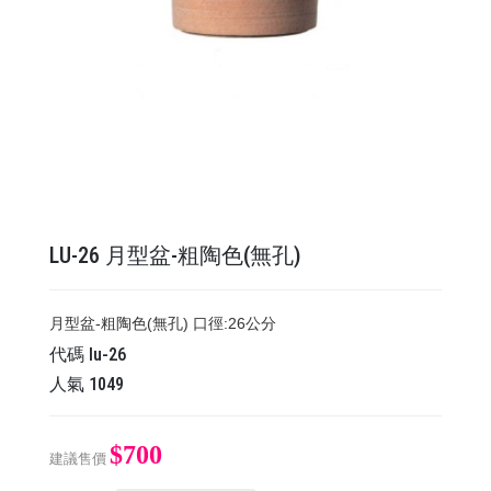
LU-26 月型盆-粗陶色(無孔)
月型盆-粗陶色(無孔) 口徑:26公分
代碼
lu-26
人氣
1049
$700
建議售價