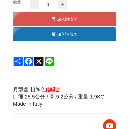
數量
-
+
加入購物車
加入詢價車
Share
Facebook
X
Line
月型盆-粗陶色
(無孔)
口徑:25.5公分 / 高:9.2公分 / 重量:1.9KG
Made in Italy