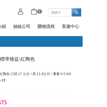
0
介紹
姊妹公司
購物流程
客服中心
17標準矮盆-紅陶色
陶色 口徑:17 公分 / 高:11.8公分 / 重量:0.5 KG
-17
$75