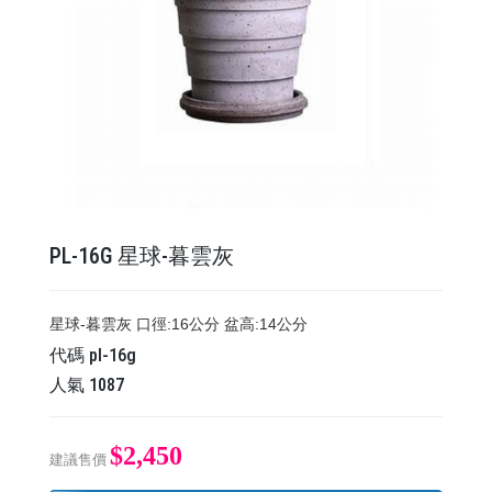
PL-16G 星球-暮雲灰
星球-暮雲灰 口徑:16公分 盆高:14公分
代碼
pl-16g
人氣
1087
$2,450
建議售價