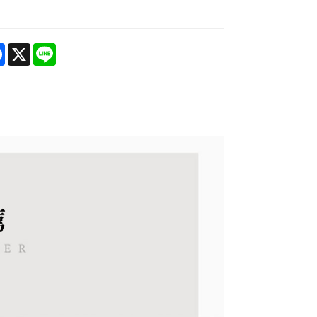
re
Facebook
X
Line