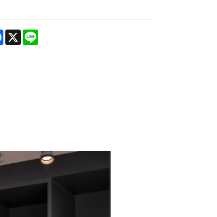
re
Facebook
X
Line