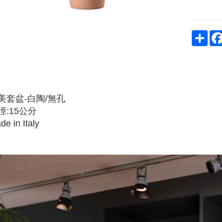
Sha
美套盆-白陶/無孔
徑:15公分
de in Italy