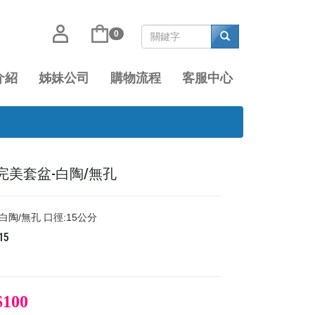
0
介紹
姊妹公司
購物流程
客服中心
​​​​​​​完美套盆-白陶/無孔
完美套盆-白陶/無孔 口徑:15公分
15
$100