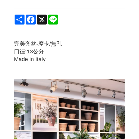
Share
Facebook
X
Line
完美套盆-摩卡/無孔
口徑:13公分
Made in Italy