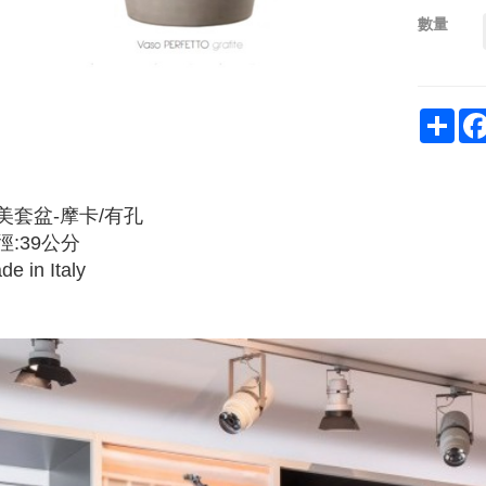
數量
Sha
美套盆-摩卡/有孔
徑:39公分
de in Italy