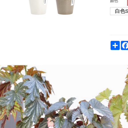
顏色
白色S
Sha