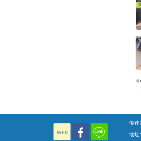
傑達國
地址