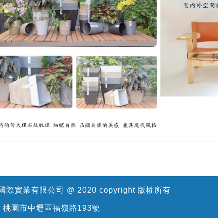
際實業有限公司 @ 2020 copyright 版權所有
: 桃園市中壢區福嶺路193號