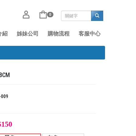
0
介紹
姊妹公司
購物流程
客服中心
8CM
-009
$150