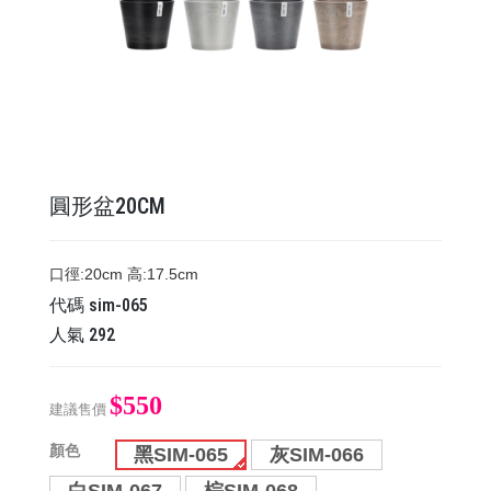
圓形盆20CM
口徑:20cm 高:17.5cm
代碼
sim-065
人氣
292
$550
建議售價
顏色
黑SIM-065
灰SIM-066