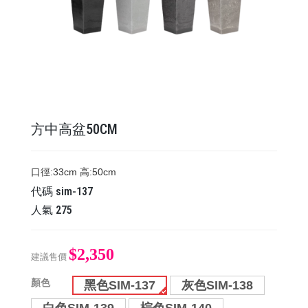
方中高盆50CM
口徑:33cm 高:50cm
代碼
sim-137
人氣
275
$2,350
建議售價
顏色
黑色SIM-137
灰色SIM-138