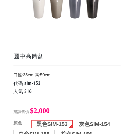
圓中高筒盆
口徑:33cm 高:50cm
代碼
sim-153
人氣
316
$2,000
建議售價
顏色
黑色SIM-153
灰色SIM-154