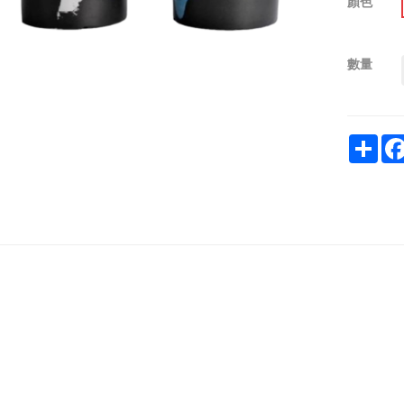
顏色
數量
Sha