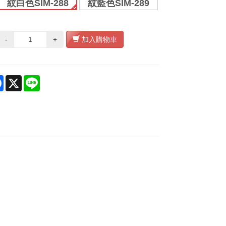
紋白色SIM-288
紋藍色SIM-289
-
+
加入購物車
re
Facebook
X
Line