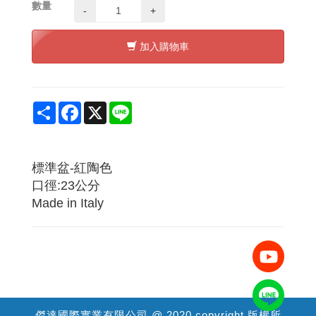
數量
-
+
加入購物車
Share
Facebook
X
Line
標準盆-紅陶色
口徑:23公分
Made in Italy
傑達國際實業有限公司 @ 2020 copyright 版權所