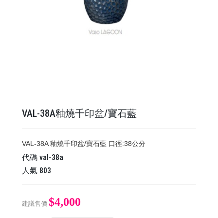
VAL-38A釉燒千印盆/寶石藍
VAL-38A 釉燒千印盆/寶石藍 口徑:38公分
代碼
val-38a
人氣
803
$4,000
建議售價