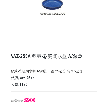
VAZ-25SA 蘇萊-彩瓷陶水盤 A/深藍
蘇萊-彩瓷陶水盤 A/深藍 口徑:25公分 高:3.5公分
代碼
vaz-25sa
人氣
1170
$900
建議售價