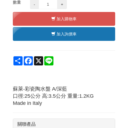
數量
-
+
加入購物車
加入詢價車
Share
Facebook
X
Line
蘇萊-彩瓷陶水盤 A/深藍
口徑:25公分 高:3.5公分 重量:1.2KG
Made in Italy
關聯產品