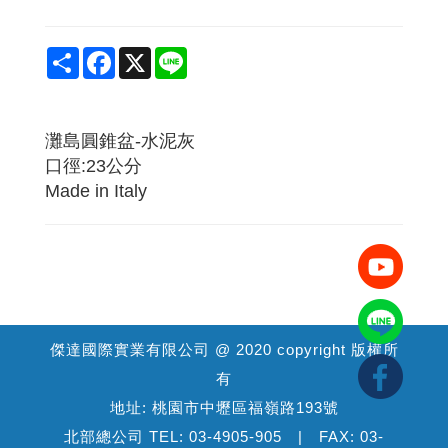
Share
Facebook
X
Line
灘島圓錐盆-水泥灰
口徑:23公分
Made in Italy
傑達國際實業有限公司 @ 2020 copyright 版權所
有
地址: 桃園市中壢區福嶺路193號
北部總公司 TEL: 03-4905-905 | FAX: 03-