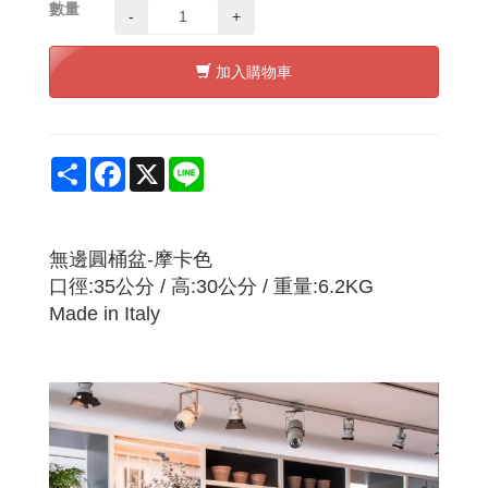
數量
-
+
加入購物車
Share
Facebook
X
Line
無邊圓桶盆-摩卡色
口徑:35公分 / 高:30公分 / 重量:6.2KG
Made in Italy