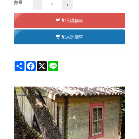
數量
-
+
加入購物車
加入詢價車
Share
Facebook
X
Line