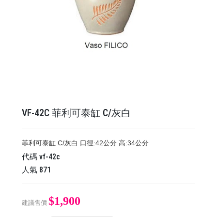
VF-42C 菲利可泰缸 C/灰白
菲利可泰缸 C/灰白 口徑:42公分 高:34公分
代碼
vf-42c
人氣
871
$1,900
建議售價