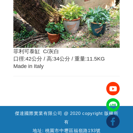
菲利可泰缸 C/灰白
口徑:42公分 / 高:34公分 / 重量:11.5KG
Made in Italy
傑達國際實業有限公司 @ 2020 copyright 版權所
有
地址: 桃園市中壢區福嶺路193號