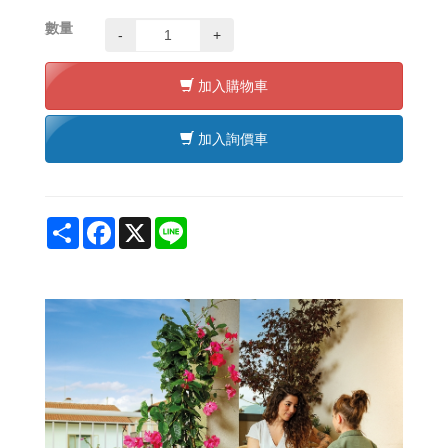
數量
-
+
加入購物車
加入詢價車
Share
Facebook
X
Line