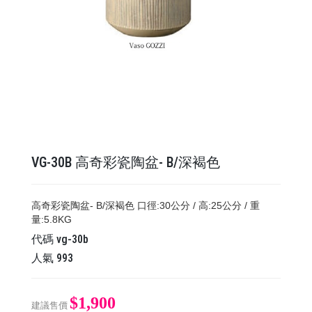
VG-30B 高奇彩瓷陶盆- B/深褐色
高奇彩瓷陶盆- B/深褐色 口徑:30公分 / 高:25公分 / 重
量:5.8KG
代碼
vg-30b
人氣
993
$1,900
建議售價