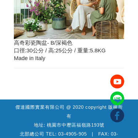
高奇彩瓷陶盆- B/深褐色
口徑:30公分 / 高:25公分 / 重量:5.8KG
Made in Italy
傑達國際實業有限公司 @ 2020 copyright 版權所
有
地址: 桃園市中壢區福嶺路193號
北部總公司 TEL: 03-4905-905 | FAX: 03-