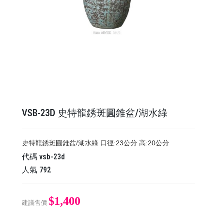
VSB-23D 史特龍銹斑圓錐盆/湖水綠
史特龍銹斑圓錐盆/湖水綠 口徑:23公分 高:20公分
代碼
vsb-23d
人氣
792
$1,400
建議售價