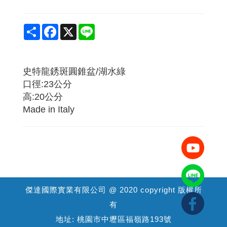
Share
Facebook
X
Line
史特龍銹斑圓錐盆/湖水綠
口徑:23公分
高:20公分
Made in Italy
傑達國際實業有限公司 @ 2020 copyright 版權所
有
地址: 桃園市中壢區福嶺路193號