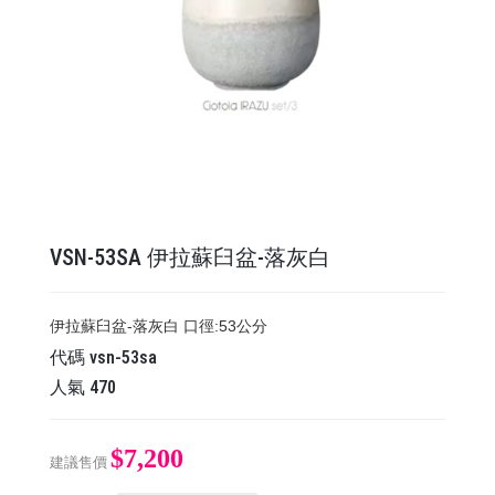
VSN-53SA 伊拉蘇臼盆-落灰白
伊拉蘇臼盆-落灰白 口徑:53公分
代碼
vsn-53sa
人氣
470
$7,200
建議售價