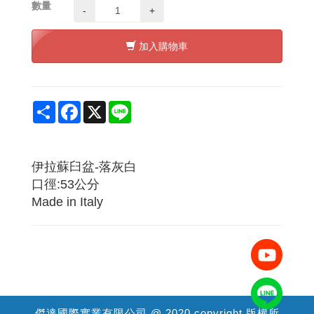
數量
-
+
加入購物車
Share
Facebook
X
Line
伊拉蘇臼盆-落灰白
口徑:53公分
Made in Italy
傑達國際實業有限公司 @ 2020 copyright 版權所