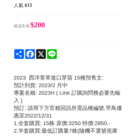
人氣
613
$200
建議售價
Share
Facebook
X
Line
2023 西洋萱草進口芽苗 15種預售文:
預計到貨: 2023/2 月中
專案名稱: 2023H ( Line 訂購詢問務必要先輸
入 )
預訂: 請用下方官賴回訊所需品種編號,早鳥優
惠至2022/12/31
1.全套購買: 15株 原價:3250 特價:2850.-
2.半套購買:最低訂購量7株(隨機不選號視庫