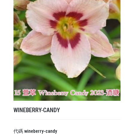
WINEBERRY-CANDY
代碼
wineberry-candy