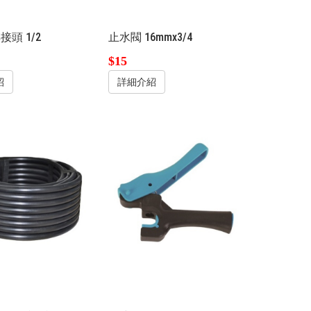
頭 1/2
止水閥 16mmx3/4
$15
紹
詳細介紹