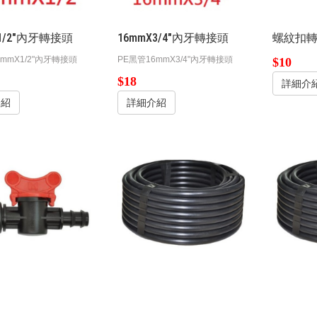
X1/2"內牙轉接頭
16mmX3/4"內牙轉接頭
螺紋扣轉接
6mmX1/2"內牙轉接頭
PE黑管16mmX3/4"內牙轉接頭
$10
$18
詳細介
介紹
詳細介紹