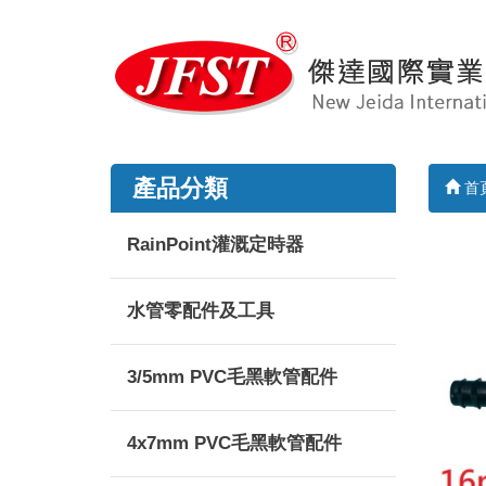
產品分類
首
RainPoint灌溉定時器
水管零配件及工具
3/5mm PVC毛黑軟管配件
4x7mm PVC毛黑軟管配件