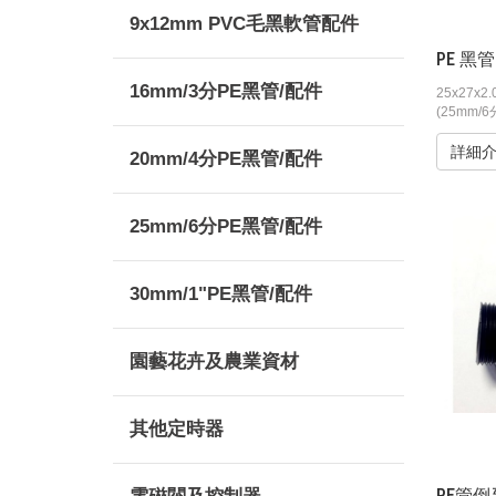
9x12mm PVC毛黑軟管配件
PE 黑管 
16mm/3分PE黑管/配件
25x27x
(25mm/6
詳細
20mm/4分PE黑管/配件
25mm/6分PE黑管/配件
30mm/1"PE黑管/配件
園藝花卉及農業資材
其他定時器
PE管倒牙