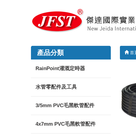
產品分類
首
RainPoint灌溉定時器
水管零配件及工具
3/5mm PVC毛黑軟管配件
4x7mm PVC毛黑軟管配件