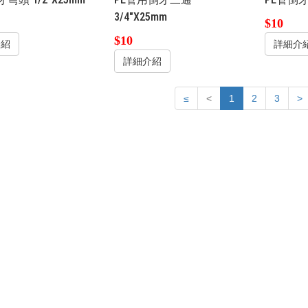
3/4"X25mm
$10
$10
介紹
詳細介
詳細介紹
≤
<
1
2
3
>