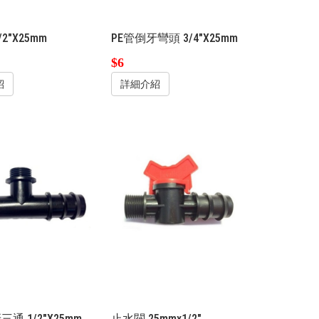
2"X25mm
PE管倒牙彎頭 3/4"X25mm
$6
紹
詳細介紹
通 1/2"X25mm
止水閥 25mmx1/2"