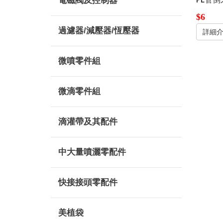
電磁閥及控制器
$6
過濾器/減壓器/恆壓器
詳細
微噴零件組
微滴零件組
滴灌帶及其配件
中大量噴灑零配件
快接接頭零配件
美植袋