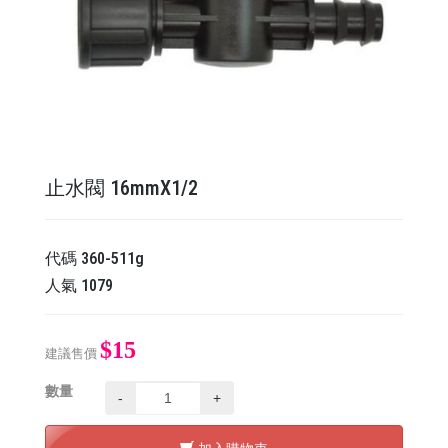
止水閥 16mmX1/2
代碼
360-511g
人氣
1079
$15
建議售價
數量
-
+