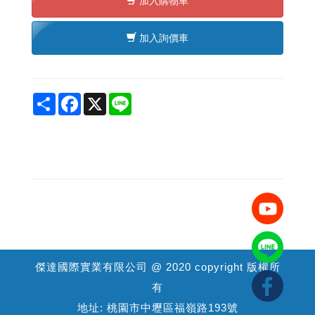
加入購物車
加入詢價車
Share
Facebook
X
Line
傑達國際實業有限公司 @ 2020 copyright 版權所
有
地址: 桃園市中壢區福嶺路193號