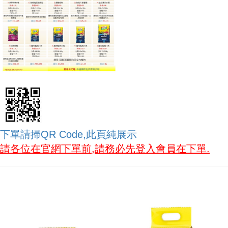
下單請掃QR Code,此頁純展示
請各位在官網下單前,請務必先登入會員在下單.