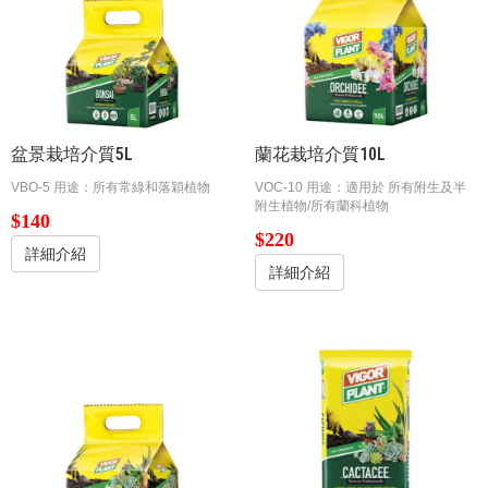
盆景栽培介質5L
蘭花栽培介質10L
VBO-5 用途：所有常綠和落穎植物
VOC-10 用途：適用於 所有附生及半
附生植物/所有蘭科植物
$140
$220
詳細介紹
詳細介紹