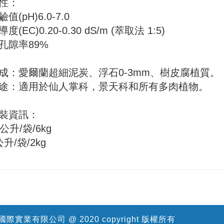
性：
值(pH)6.0-7.0
度(EC)0.20-0.30 dS/m (萃取法 1:5)
孔隙率89%
成：愛爾蘭超細泥炭、浮石0-3mm、樹皮腐植質。
途：適用於仙人掌科，景天科和所有多肉植物。
裝資訊：
0公升/袋/6kg
公升/袋/2kg
際實業有限公司 @ 2020 copyright 版權所有