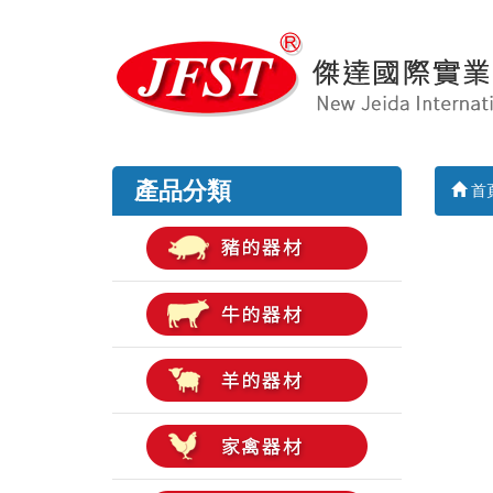
產品分類
首