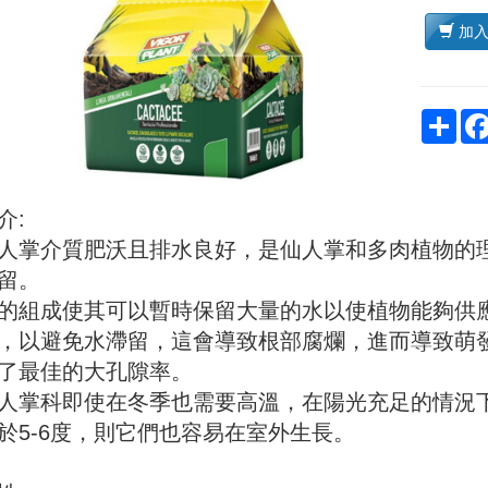
加
Sha
介:
人掌介質肥沃且排水良好，是仙人掌和多肉植物的
留。
的組成使其可以暫時保留大量的水以使植物能夠供
，以避免水滯留，這會導致根部腐爛，進而導致萌發
了最佳的大孔隙率。
人掌科即使在冬季也需要高溫，在陽光充足的情況
於5-6度，則它們也容易在室外生長。