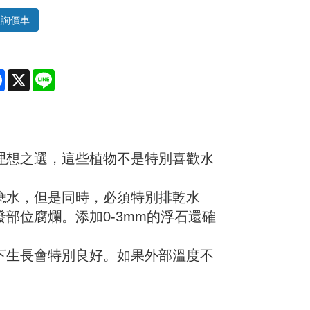
入詢價車
re
Facebook
X
Line
理想之選，這些植物不是特別喜歡水
應水，但是同時，必須特別排乾水
部位腐爛。添加0-3mm的浮石還確
下生長會特別良好。如果外部溫度不