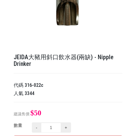
JEIDA大豬用斜口飲水器(兩缺) - Nipple
Drinker
代碼
316-022c
人氣
3344
$50
建議售價
數量
-
+