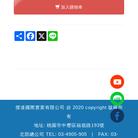
加入購物車
Share
Facebook
X
Line
傑達國際實業有限公司 @ 2020 copyright 版權所
有
地址: 桃園市中壢區福嶺路193號
北部總公司 TEL: 03-4905-905 | FAX: 03-