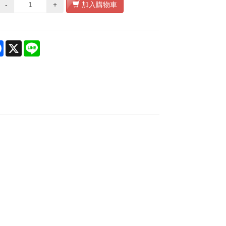
-
+
加入購物車
re
Facebook
X
Line