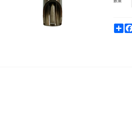
數量
Sha