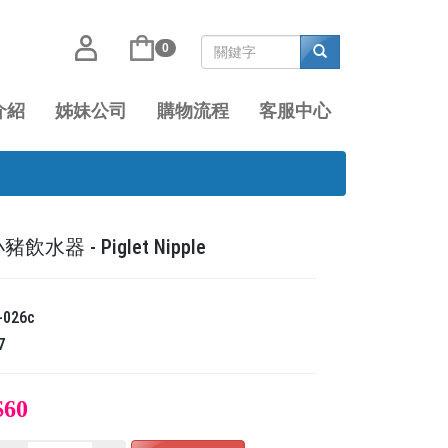
0
介紹
姊妹公司
購物流程
客服中心
豬飲水器 - Piglet Nipple
-026c
7
$60