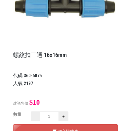
螺紋扣三通 16x16mm
代碼
360-607a
人氣
2197
$10
建議售價
數量
-
+