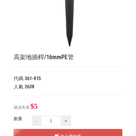
高架地插桿/16mmPE管
代碼
361-015
人氣
2638
$5
建議售價
數量
-
+