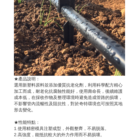
★產品說明：
選用新塑料原料並添加優質抗老化劑，利用科學配方精心
加工而成，耐老化抗腐蝕性能好，使用壽命長，後續維護
成本低，在採收作物及整理環境時避免造成管路的損壞，
不影響管內流暢性及阻抗性，對於奇特環境也可按照其地
形去變化。
★性能特點：
1.使用精密模具注塑成型，外觀整齊，不易脱落。
2.高強度，能抵抗較大的外力作用而不易損壞。