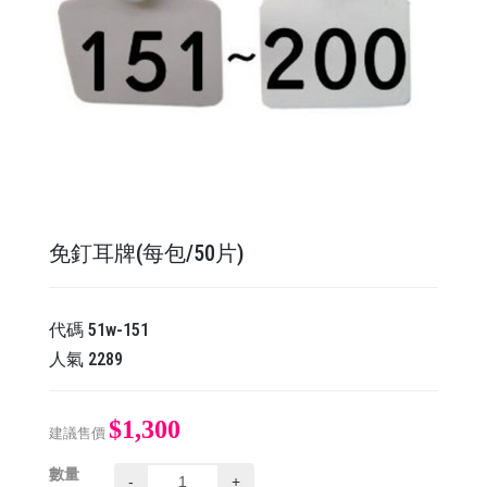
免釘耳牌(每包/50片)
代碼
51w-151
人氣
2289
$1,300
建議售價
數量
-
+