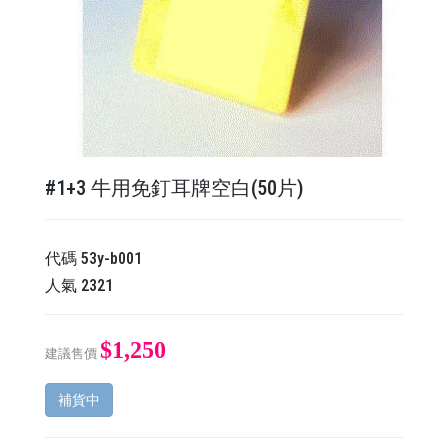
#1+3 牛用免釘耳牌空白(50片)
代碼
53y-b001
人氣
2321
$1,250
建議售價
補貨中