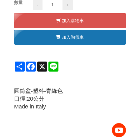
數量
-
+
加入購物車
加入詢價車
Share
Facebook
X
Line
圓筒盆-塑料-青綠色
口徑:20公分
Made in Italy