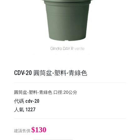
CDV-20 圓筒盆-塑料-青綠色
圓筒盆-塑料-青綠色 口徑:20公分
代碼
cdv-20
人氣
1227
$130
建議售價