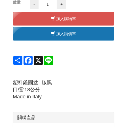
數量
-
+
加入購物車
加入詢價車
Share
Facebook
X
Line
塑料錐圓盆--碳黑
口徑:18公分
Made in Italy
關聯產品