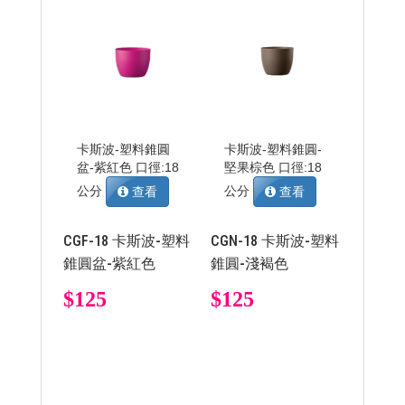
卡斯波-塑料錐圓
卡斯波-塑料錐圓-
盆-紫紅色 口徑:18
堅果棕色 口徑:18
公分
公分
查看
查看
CGF-18 卡斯波-塑料
CGN-18 卡斯波-塑料
錐圓盆-紫紅色
錐圓-淺褐色
$125
$125