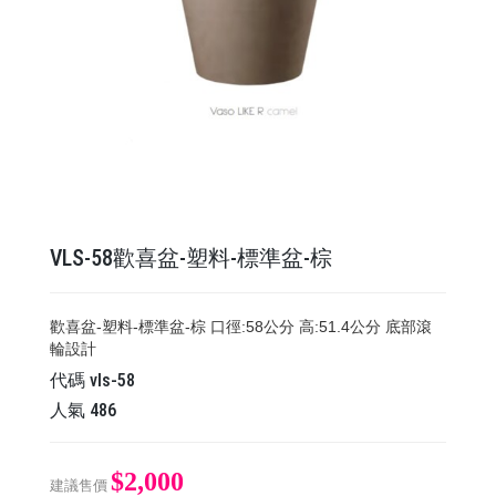
VLS-58歡喜盆-塑料-標準盆-棕
歡喜盆-塑料-標準盆-棕 口徑:58公分 高:51.4公分 底部滾
輪設計
代碼
vls-58
人氣
486
$2,000
建議售價