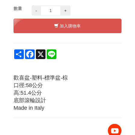
數量
-
+
加入購物車
Share
Facebook
X
Line
歡喜盆-塑料-標準盆-棕
口徑:58公分
高:51.4公分
底部滾輪設計
Made in Italy