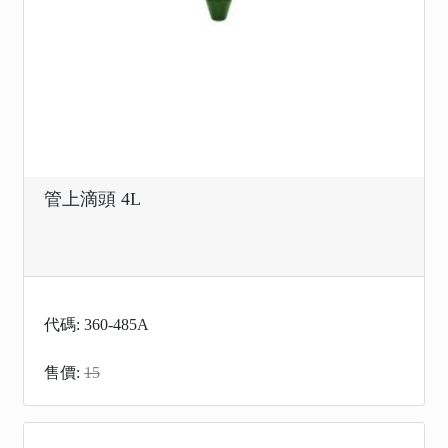
管上滴頭 4L
代碼: 360-485A
售價:
15