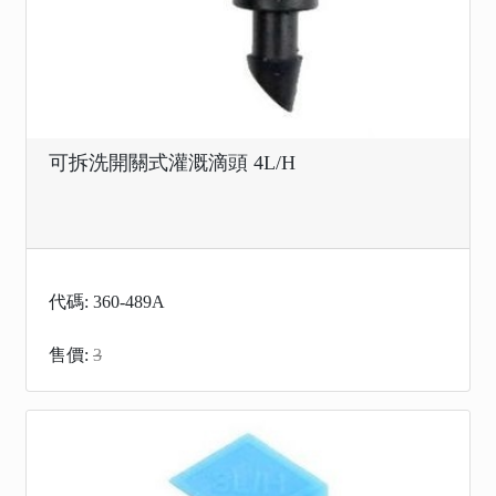
可拆洗開關式灌溉滴頭 4L/H
代碼: 360-489A
售價:
3