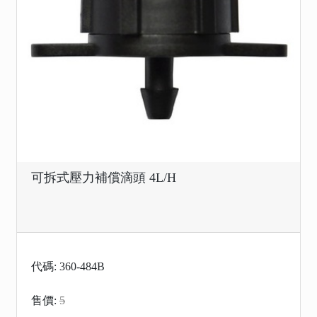
可拆式壓力補償滴頭 4L/H
代碼: 360-484B
售價:
5