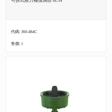
可拆式壓力補償滴頭 8L/H
代碼: 360-484C
售價:
5