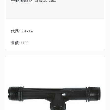
手動噴霧器 背負式 16L
代碼: 361-062
售價:
1100