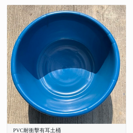
PVC耐衝擊有耳土桶