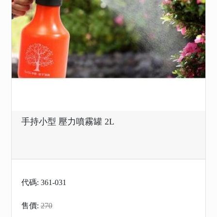
手持小型 壓力噴霧罐 2L
代碼: 361-031
售價:
270