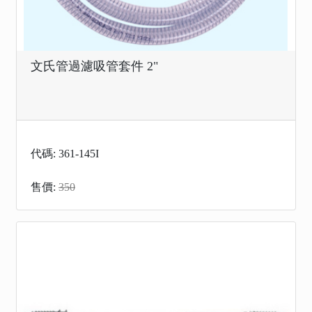
文氏管過濾吸管套件 2"
代碼: 361-145I
售價:
350