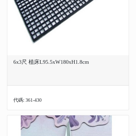
6x3尺 植床L95.5xW180xH1.8cm
代碼: 361-430