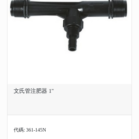
文氏管注肥器 1"
代碼: 361-145N