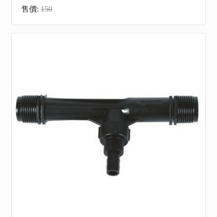
售價:
150