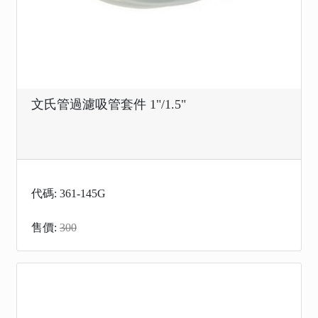
文氏管過濾吸管套件 1"/1.5"
代碼: 361-145G
售價:
300