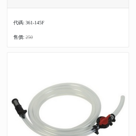
代碼: 361-145F
售價:
250