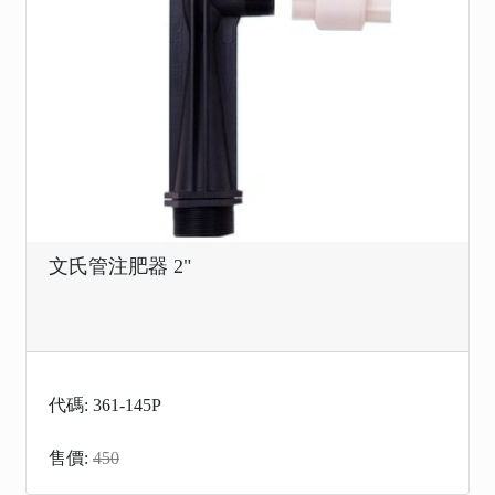
文氏管注肥器 2"
代碼: 361-145P
售價:
450