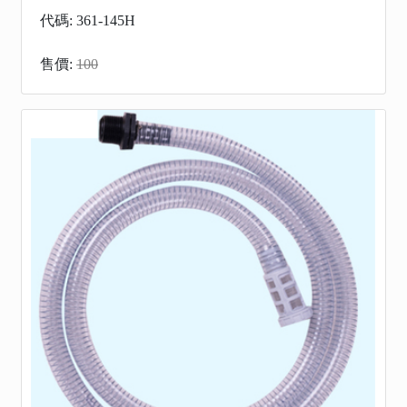
代碼: 361-145H
售價:
100