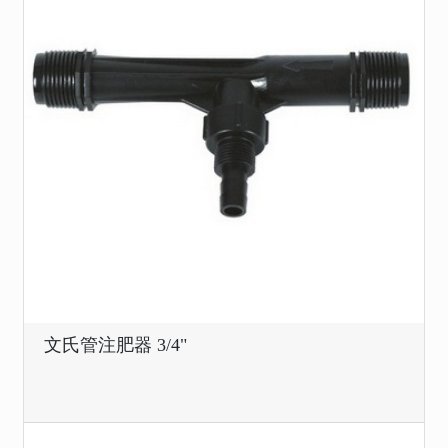
文氏管注肥器 3/4"