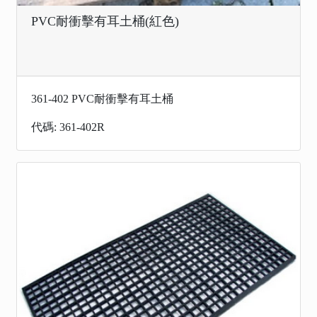
PVC耐衝擊有耳土桶(紅色)
361-402 PVC耐衝擊有耳土桶
代碼: 361-402R