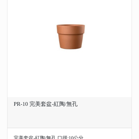
PR-10 完美套盆-紅陶/無孔
完美套盆-紅陶/無孔 口徑:10公分