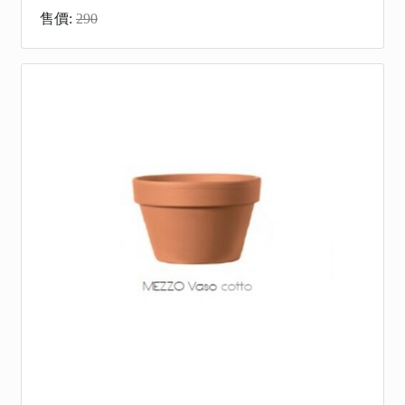
售價:
290