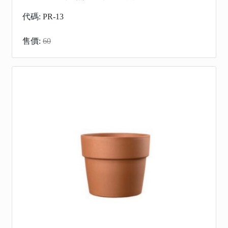
代碼: PR-13
售價:
60