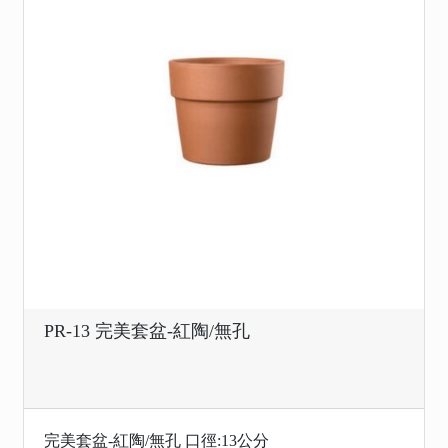
PR-13 完美套盆-紅陶/無孔
完美套盆-紅陶/無孔 口徑:13公分