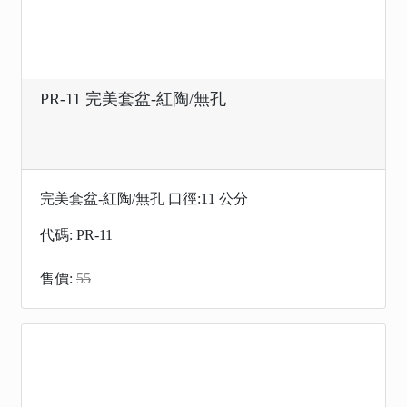
PR-11 完美套盆-紅陶/無孔
完美套盆-紅陶/無孔 口徑:11 公分
代碼: PR-11
售價:
55