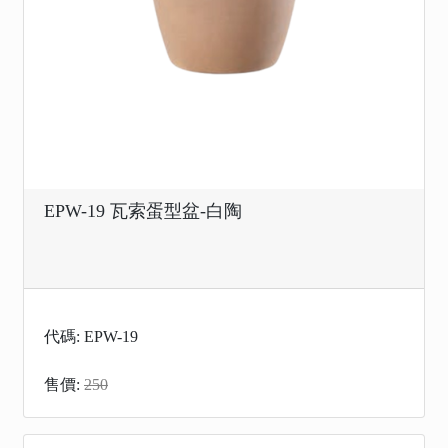
EPW-19 瓦索蛋型盆-白陶
代碼: EPW-19
售價:
250