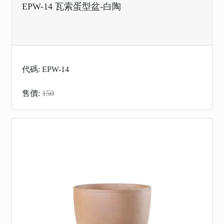
EPW-14 瓦索蛋型盆-白陶
代碼: EPW-14
售價:
150