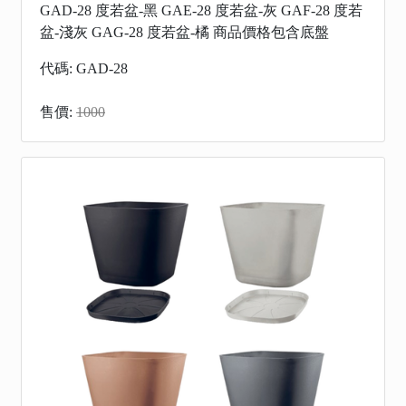
GAD-28 度若盆-黑 GAE-28 度若盆-灰 GAF-28 度若
盆-淺灰 GAG-28 度若盆-橘 商品價格包含底盤
代碼: GAD-28
售價:
1000