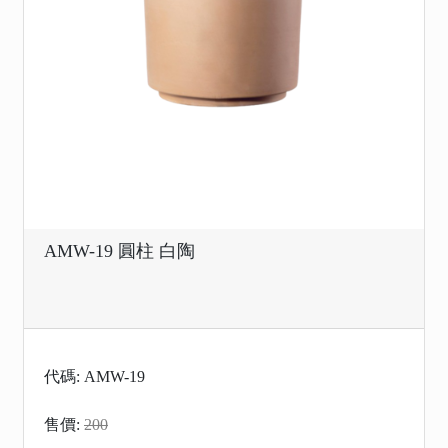
AMW-19 圓柱 白陶
代碼: AMW-19
售價:
200