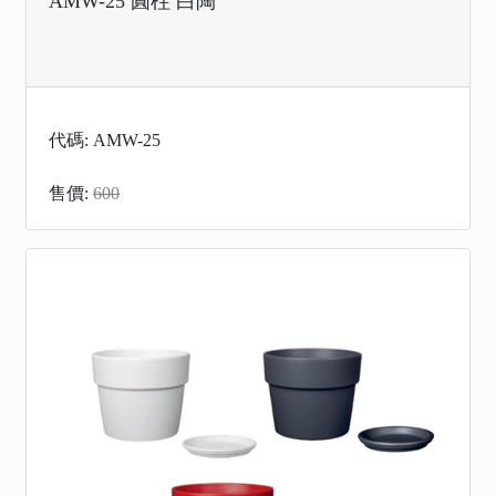
AMW-25 圓柱 白陶
代碼: AMW-25
售價:
600