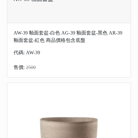
AW-39 釉面套盆-白色 AG-39 釉面套盆-黑色 AR-39
釉面套盆-紅色 商品價格包含底盤
代碼: AW-39
售價:
2500