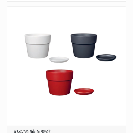
AW-39 釉面套盆