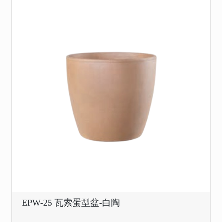
EPW-25 瓦索蛋型盆-白陶