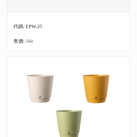
代碼: EPW-25
售價:
500